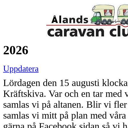
---
2026
Uppdatera
Lördagen den 15 augusti klockan
Kräftskiva. Var och en tar med v
samlas vi på altanen. Blir vi fl
samlas vi mitt på plan med vår
gärna på Facebook sidan så vi ha