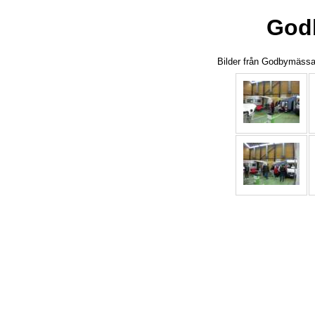
God
Bilder från Godbymässa